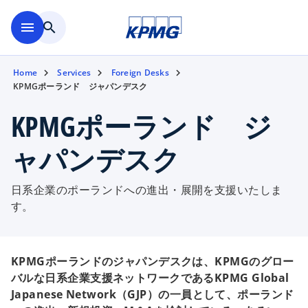
Skip to main content
menu
search
Home
Services
Foreign Desks
KPMGポーランド ジャパンデスク
KPMGポーランド ジ
ャパンデスク
日系企業のポーランドへの進出・展開を支援いたしま
す。
KPMGポーランドのジャパンデスクは、KPMGのグロー
バルな日系企業支援ネットワークであるKPMG Global
Japanese Network（GJP）の一員として、ポーランド