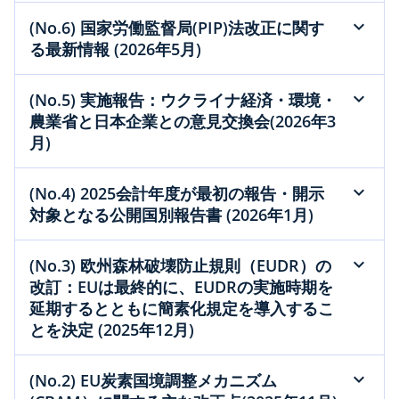
(No.6) 国家労働監督局(PIP)法改正に関す
る最新情報 (2026年5月)
(No.5) 実施報告：ウクライナ経済・環境・
農業省と日本企業との意見交換会(2026年3
月)
(No.4) 2025会計年度が最初の報告・開示
対象となる公開国別報告書 (2026年1月)
(No.3) 欧州森林破壊防止規則（EUDR）の
改訂：EUは最終的に、EUDRの実施時期を
延期するとともに簡素化規定を導入するこ
とを決定 (2025年12月)
(No.2) EU炭素国境調整メカニズム