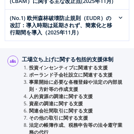
(CBAM）に関する主な改正点(2025年11月)
(No.1) 欧州森林破壊防止規則（EUDR）の
改訂：導入時期は延期されず、簡素化と移
行期間を導入（2025年11月）
工場立ち上げに関する包括的支援体制
投資インセンティブに関連する支援
ポーランド子会社設立に関連する支援
事業開始に必要な各種登録や法定の内部規
則・方針等の作成支援
人的資源の調達に関する支援
資産の調達に関する支援
関連会社間取引に関する支援
その他の取引に関する支援
o
法定の帳簿作成、税務申告等の法令遵守業
p
務の代行