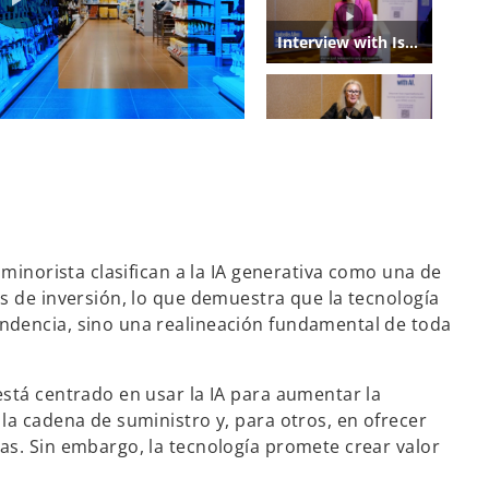
a minorista clasifican a la IA generativa como una de
es de inversión, lo que demuestra que la tecnología
ndencia, sino una realineación fundamental de toda
está centrado en usar la IA para aumentar la
la cadena de suministro y, para otros, en ofrecer
as. Sin embargo, la tecnología promete crear valor