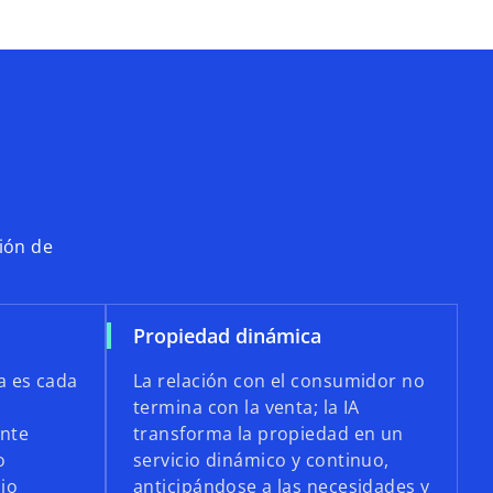
ción de
Propiedad dinámica
a es cada
La relación con el consumidor no
termina con la venta; la IA
ente
transforma la propiedad en un
o
servicio dinámico y continuo,
cio
anticipándose a las necesidades y