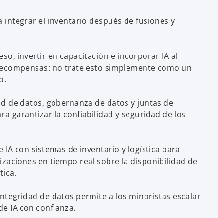
 integrar el inventario después de fusiones y
so, invertir en capacitación e incorporar IA al
 recompensas: no trate esto simplemente como un
o.
dad de datos, gobernanza de datos y juntas de
a garantizar la confiabilidad y seguridad de los
e IA con sistemas de inventario y logística para
izaciones en tiempo real sobre la disponibilidad de
tica.
integridad de datos permite a los minoristas escalar
e IA con confianza.