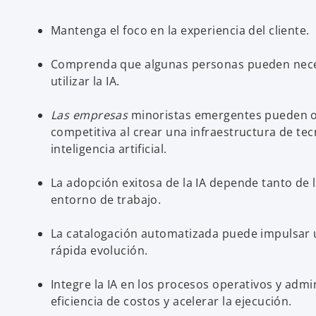
Mantenga el foco en la experiencia del cliente.
Comprenda que algunas personas pueden nece
utilizar la IA.
Las empresas
minoristas emergentes pueden o
competitiva al crear una infraestructura de te
inteligencia artificial.
La adopción exitosa de la IA depende tanto de 
entorno de trabajo.
La catalogación automatizada puede impulsar
rápida evolución.
Integre la IA en los procesos operativos y admi
s
eficiencia de costos y acelerar la ejecución.
e