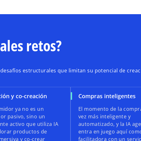
ales retos?
 desafíos estructurales que limitan su potencial de crea
ión y co-creación
Compras inteligentes
midor ya no es un
El momento de la compr
or pasivo, sino un
vez más inteligente y
nte activo que utiliza IA
automatizado, y la IA ag
lorar productos de
entra en juego aquí com
mersiva y co-crear
facilitadora con un servi