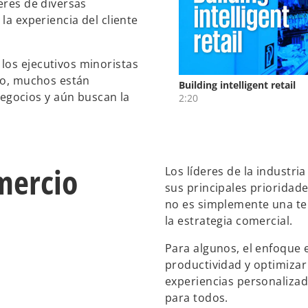
eres de diversas
la experiencia del cliente
 los ejecutivos minoristas
rgo, muchos están
gocios y aún buscan la
omercio
Los líderes de la industri
sus principales prioridad
no es simplemente una te
la estrategia comercial.
Para algunos, el enfoque 
productividad y optimizar 
experiencias personalizad
para todos.