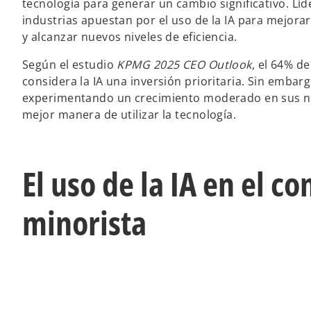
tecnología para generar un cambio significativo. Líd
industrias apuestan por el uso de la IA para mejorar 
y alcanzar nuevos niveles de eficiencia.
Según el estudio
KPMG 2025 CEO Outlook
, el 64% de
considera la IA una inversión prioritaria. Sin emba
experimentando un crecimiento moderado en sus ne
mejor manera de utilizar la tecnología.
El uso de la IA en el c
minorista