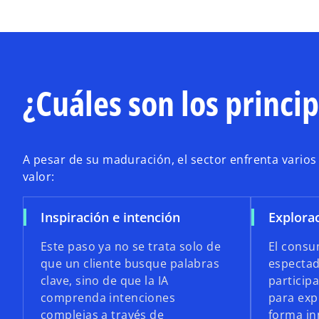
¿Cuáles son los princip
A pesar de su maduración, el sector enfrenta varios
valor:
Inspiración e intención
Explorac
Este paso ya no se trata solo de
El consu
que un cliente busque palabras
espectad
clave, sino de que la IA
participa
comprenda intenciones
para exp
complejas a través de
forma in