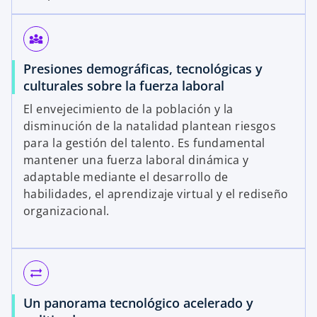
diversity_3
Presiones demográficas, tecnológicas y
culturales sobre la fuerza laboral
El envejecimiento de la población y la
disminución de la natalidad plantean riesgos
para la gestión del talento. Es fundamental
mantener una fuerza laboral dinámica y
adaptable mediante el desarrollo de
habilidades, el aprendizaje virtual y el rediseño
organizacional.
sync_alt
Un panorama tecnológico acelerado y