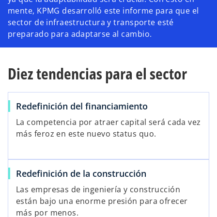
mente, KPMG desarrolló este informe para que el
sector de infraestructura y transporte esté
preparado para adaptarse al cambio.
Diez tendencias para el sector
Redefinición del financiamiento
La competencia por atraer capital será cada vez
más feroz en este nuevo status quo.
Redefinición de la construcción
Las empresas de ingeniería y construcción
están bajo una enorme presión para ofrecer
más por menos.