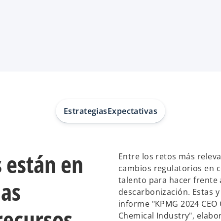
Estrategias
Expectativas
 están en
Entre los retos más releva
cambios regulatorios en c
talento para hacer frente 
las
descarbonización. Estas y
informe "KPMG 2024 CEO O
recursos
Chemical Industry", elabo