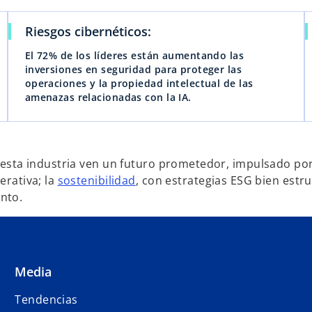
Riesgos cibernéticos:
El 72% de los líderes están aumentando las
inversiones en seguridad para proteger las
operaciones y la propiedad intelectual de las
amenazas relacionadas con la IA.
e esta industria ven un futuro prometedor, impulsado por
erativa; la
sostenibilidad
, con estrategias ESG bien estr
nto.
Media
Tendencias