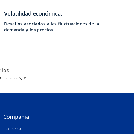
Volatilidad económica:
Desafíos asociados a las fluctuaciones de la
demanda y los precios.
 los
ucturadas; y
Compañía
Carrera