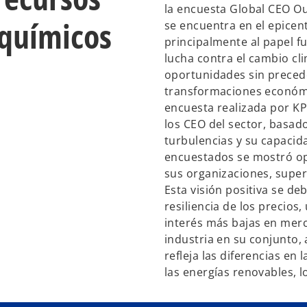
la encuesta Global CEO Out
 químicos
se encuentra en el epicen
principalmente al papel 
lucha contra el cambio cl
oportunidades sin preced
transformaciones económic
encuesta realizada por K
los CEO del sector, basad
turbulencias y su capacid
encuestados se mostró opt
sus organizaciones, super
Esta visión positiva se de
resiliencia de los precios
interés más bajas en merc
industria en su conjunto, 
refleja las diferencias en
las energías renovables, l