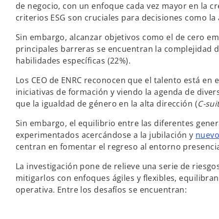
de negocio, con un enfoque cada vez mayor en la cr
criterios ESG son cruciales para decisiones como la 
Sin embargo, alcanzar objetivos como el de cero emi
principales barreras se encuentran la complejidad 
habilidades específicas (22%).
Los CEO de ENRC reconocen que el talento está en el
iniciativas de formación y viendo la agenda de dive
que la igualdad de género en la alta dirección (
C-sui
Sin embargo, el equilibrio entre las diferentes gene
experimentados acercándose a la jubilación y
nuevo
centran en fomentar el regreso al entorno presencial
La investigación pone de relieve una serie de ries
mitigarlos con enfoques ágiles y flexibles, equilibra
operativa. Entre los desafíos se encuentran: