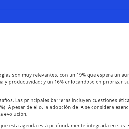
logías son muy relevantes, con un 19% que espera un au
ia y productividad; y un 16% enfocándose en priorizar s
afíos. Las principales barreras incluyen cuestiones ética
6%). A pesar de ello, la adopción de IA se considera esenc
a evolución.
ma que esta agenda está profundamente integrada en sus e