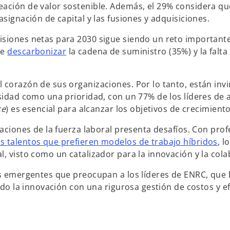
eación de valor sostenible. Además, el 29% considera qu
asignación de capital y las fusiones y adquisiciones.
siones netas para 2030 sigue siendo un reto importante
de
descarbonizar
la cadena de suministro (35%) y la falta
 corazón de sus organizaciones. Por lo tanto, están invi
rsidad como una prioridad, con un 77% de los líderes de
te
) es esencial para alcanzar los objetivos de crecimiento
raciones de la fuerza laboral presenta desafíos. Con prof
s talentos que prefieren modelos de trabajo híbridos
, l
, visto como un catalizador para la innovación y la cola
gos emergentes que preocupan a los líderes de ENRC, que
ndo la innovación con una rigurosa gestión de costos y ef