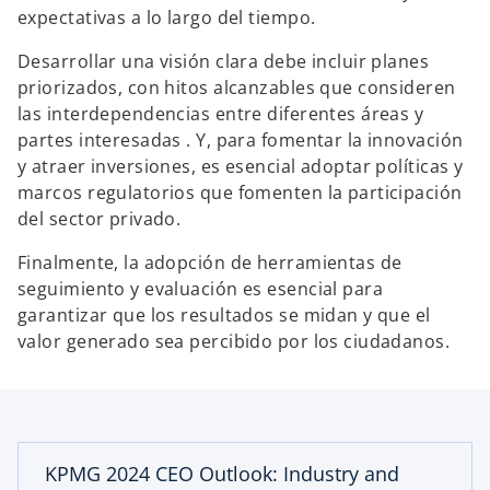
expectativas a lo largo del tiempo.
Desarrollar una visión clara debe incluir planes
priorizados, con hitos alcanzables que consideren
las interdependencias entre diferentes áreas y
partes interesadas . Y, para fomentar la innovación
y atraer inversiones, es esencial adoptar políticas y
marcos regulatorios que fomenten la participación
del sector privado.
Finalmente, la adopción de herramientas de
seguimiento y evaluación es esencial para
s
garantizar que los resultados se midan y que el
e
valor generado sea percibido por los ciudadanos.
a
b
r
e
e
KPMG 2024 CEO Outlook: Industry and
n