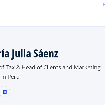
Saltar al contenido principal
contac
ía Julia Sáenz
of Tax & Head of Clients and Marketing
in Peru
s