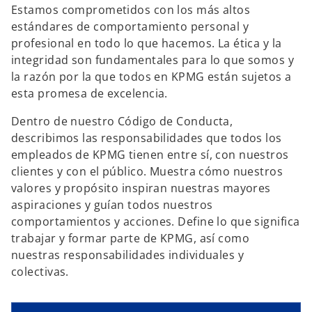
Estamos comprometidos con los más altos
estándares de comportamiento personal y
profesional en todo lo que hacemos. La ética y la
integridad son fundamentales para lo que somos y
la razón por la que todos en KPMG están sujetos a
esta promesa de excelencia.
Dentro de nuestro Código de Conducta,
describimos las responsabilidades que todos los
empleados de KPMG tienen entre sí, con nuestros
clientes y con el público. Muestra cómo nuestros
valores y propósito inspiran nuestras mayores
aspiraciones y guían todos nuestros
s
comportamientos y acciones. Define lo que significa
e
trabajar y formar parte de KPMG, así como
a
nuestras responsabilidades individuales y
b
colectivas.
r
e
e