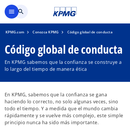
Saltar al contenido principal
menu
search
KPMG.com
Conozca KPMG
Código global de conducta
Código global de conducta
En KPMG sabemos que la confianza se construye a
lo largo del tiempo de manera ética
En KPMG, sabemos que la confianza se gana
haciendo lo correcto, no solo algunas veces, sino
todo el tiempo. Y a medida que el mundo cambia
rápidamente y se vuelve más complejo, este simple
principio nunca ha sido más importante.