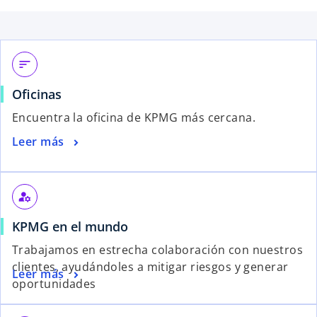
sort
Oficinas
Encuentra la oficina de KPMG más cercana.
Leer más
manage_accounts
KPMG en el mundo
Trabajamos en estrecha colaboración con nuestros
clientes, ayudándoles a mitigar riesgos y generar
Leer más
oportunidades