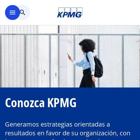
Saltar al contenido principal
menu
search
Conozca KPMG
Generamos estrategias orientadas a
resultados en favor de su organización, con