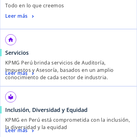
Todo en lo que creemos
Leer más
home
Servicios
KPMG Perú brinda servicios de Auditoría,
Impuestos y Asesoría, basados en un amplio
Leer más
conocimiento de cada sector de industria.
local_library
Inclusión, Diversidad y Equidad
KPMG en Perú está comprometida con la inclusión,
la diversidad y la equidad
Leer más