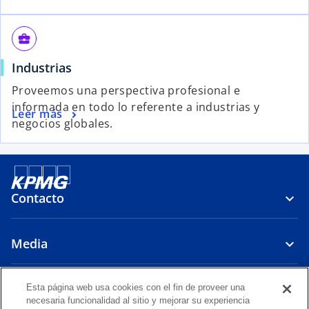
business_center
Industrias
Proveemos una perspectiva profesional e
informada en todo lo referente a industrias y
Leer más
negocios globales.
Contacto
Media
Compañía
Esta página web usa cookies con el fin de proveer una
necesaria funcionalidad al sitio y mejorar su experiencia