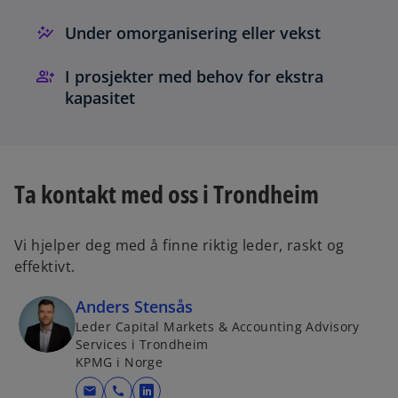
Under omorganisering eller vekst
I prosjekter med behov for ekstra
kapasitet
Ta kontakt med oss i Trondheim
Vi hjelper deg med å finne riktig leder, raskt og
effektivt.
Anders Stensås
Leder Capital Markets & Accounting Advisory
Services i Trondheim
KPMG i Norge
mail
call