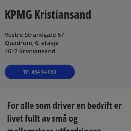
KPMG Kristiansand
Vestre Strandgate 67
Quadrum, 6. etasje
4612 Kristiansand
Tlf. 454 04 063
For alle som driver en bedrift er
livet fullt av små og
mellomstore utfordringer.