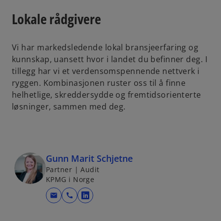
Lokale rådgivere
Vi har markedsledende lokal bransjeerfaring og
kunnskap, uansett hvor i landet du befinner deg. I
tillegg har vi et verdensomspennende nettverk i
ryggen. Kombinasjonen ruster oss til å finne
helhetlige, skreddersydde og fremtidsorienterte
løsninger, sammen med deg.
Gunn Marit Schjetne
Partner | Audit
KPMG i Norge
mail
call
o
p