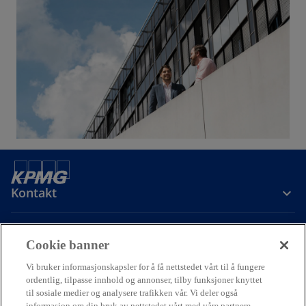
Kontakt
Om oss
Cookie banner
Vi bruker informasjonskapsler for å få nettstedet vårt til å fungere
ordentlig, tilpasse innhold og annonser, tilby funksjoner knyttet
Karriere
til sosiale medier og analysere trafikken vår. Vi deler også
informasjon om din bruk av nettstedet vårt med våre partnere