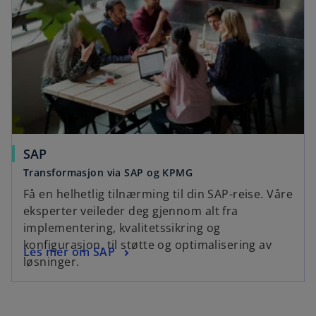
SAP
Transformasjon via SAP og KPMG
Få en helhetlig tilnærming til din SAP-reise. Våre
eksperter veileder deg gjennom alt fra
implementering, kvalitetssikring og
konfigurasjon, til støtte og optimalisering av
Les mer om SAP
løsninger.