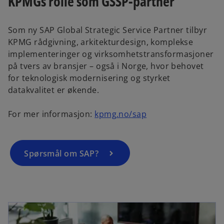
KPMGs rolle som GSSP-partner
Som ny SAP Global Strategic Service Partner tilbyr
KPMG rådgivning, arkitekturdesign, komplekse
implementeringer og virksomhetstransformasjoner
på tvers av bransjer – også i Norge, hvor behovet
for teknologisk modernisering og styrket
datakvalitet er økende.
For mer informasjon:
kpmg.no/sap
Spørsmål om SAP?