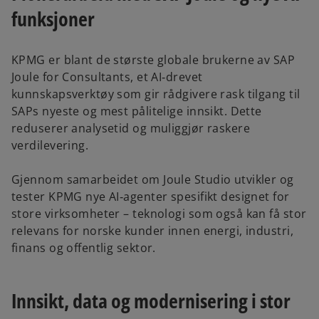
funksjoner
KPMG er blant de største globale brukerne av SAP
Joule for Consultants, et AI‑drevet
kunnskapsverktøy som gir rådgivere rask tilgang til
SAPs nyeste og mest pålitelige innsikt. Dette
reduserer analysetid og muliggjør raskere
verdilevering.
Gjennom samarbeidet om Joule Studio utvikler og
tester KPMG nye AI‑agenter spesifikt designet for
store virksomheter – teknologi som også kan få stor
relevans for norske kunder innen energi, industri,
finans og offentlig sektor.
Innsikt, data og modernisering i stor