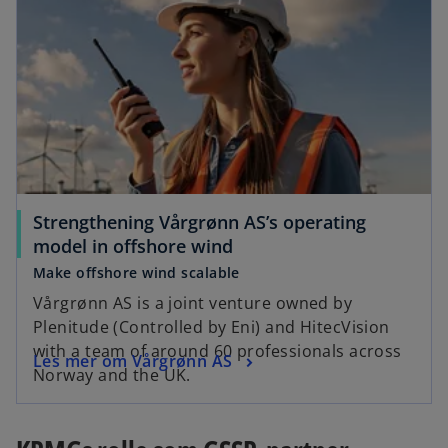
Strengthening Vårgrønn AS’s operating
model in offshore wind
Make offshore wind scalable
Vårgrønn AS is a joint venture owned by
Plenitude (Controlled by Eni) and HitecVision
with a team of around 60 professionals across
Les mer om Vårgrønn AS
Norway and the UK.