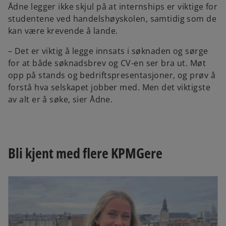
Ådne legger ikke skjul på at internships er viktige for
studentene ved handelshøyskolen, samtidig som de
kan være krevende å lande.
– Det er viktig å legge innsats i søknaden og sørge
for at både søknadsbrev og CV-en ser bra ut. Møt
opp på stands og bedriftspresentasjoner, og prøv å
forstå hva selskapet jobber med. Men det viktigste
av alt er å søke, sier Ådne.
Bli kjent med flere KPMGere