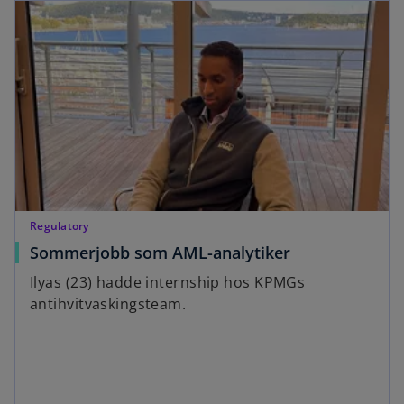
Regulatory
Sommerjobb som AML-analytiker
Ilyas (23) hadde internship hos KPMGs
antihvitvaskingsteam.