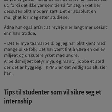
ut, fordi det ikke var som de så for seg. Yrket har
dessuten blitt modernisert. Det er absolutt en
mulighet for meg etter studiene.
Ådne har også erfart at revisjon er langt mer sosialt
enn han trodde.
– Det er mye teamarbeid, og jeg har blitt kjent med
mange ulike folk. Det har vært fint å være en del av
miljøet og diskutere yrket med andre.
Arbeidsmiljøet betyr mye, og man vil jobbe et sted
der det er hyggelig. I KPMG er det veldig sosialt, sier
han.
Tips til studenter som vil sikre seg et
internship