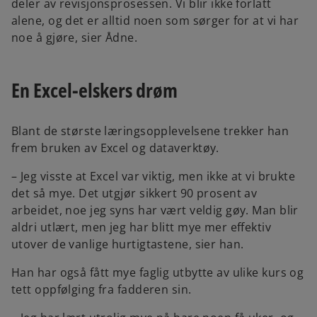
deler av revisjonsprosessen. Vi blir ikke forlatt
alene, og det er alltid noen som sørger for at vi har
noe å gjøre, sier Ådne.
En Excel-elskers drøm
Blant de største læringsopplevelsene trekker han
frem bruken av Excel og dataverktøy.
– Jeg visste at Excel var viktig, men ikke at vi brukte
det så mye. Det utgjør sikkert 90 prosent av
arbeidet, noe jeg syns har vært veldig gøy. Man blir
aldri utlært, men jeg har blitt mye mer effektiv
utover de vanlige hurtigtastene, sier han.
Han har også fått mye faglig utbytte av ulike kurs og
tett oppfølging fra fadderen sin.