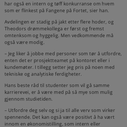
har også en intern og tøff konkurranse om hvem
som er flinkest på Fangene på Fortet, sier han.
Avdelingen er stadig på jakt etter flere hoder, og
Theodors drømmekollega er først og fremst
omtenksom og hyggelig. Men vedkommende må
også være modig.
– Jeg liker å jobbe med personer som tør å utfordre,
enten det er prosjektteamet på kontoret eller i
kundemøter. I tillegg setter jeg pris på noen med
tekniske og analytiske ferdigheter.
Hans beste råd til studenter som vil gå samme
karrierevei, er å være med på så mye som mulig
gjennom studietiden.
– Utfordre deg selv og si ja til alle verv som virker
spennende. Det kan også være positivt å ha vært
innom en økonomistilling, som intern eller