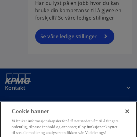
Har du lyst på en jobb hvor du kan
bruke din kompetanse til å gjøre en
forskjell? Se våre ledige stillinger!
Se våre ledige stillinger
Kontakt
Om oss
Cookie banner
Vi bruker informasjonskapsler for å få nettstedet vårt til å fungere
Karriere
ordentlig, tilpasse innhold og annonser, tilby funksjoner knyttet
til sosiale medier og analysere trafikken vår. Vi deler også