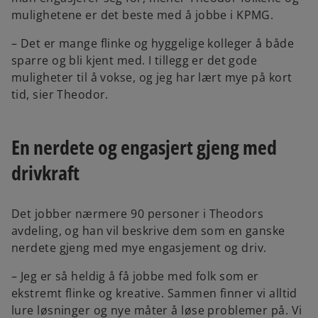
mulighetene er det beste med å jobbe i KPMG.
– Det er mange flinke og hyggelige kolleger å både
sparre og bli kjent med. I tillegg er det gode
muligheter til å vokse, og jeg har lært mye på kort
tid, sier Theodor.
En nerdete og engasjert gjeng med
drivkraft
Det jobber nærmere 90 personer i Theodors
avdeling, og han vil beskrive dem som en ganske
nerdete gjeng med mye engasjement og driv.
– Jeg er så heldig å få jobbe med folk som er
ekstremt flinke og kreative. Sammen finner vi alltid
lure løsninger og nye måter å løse problemer på. Vi