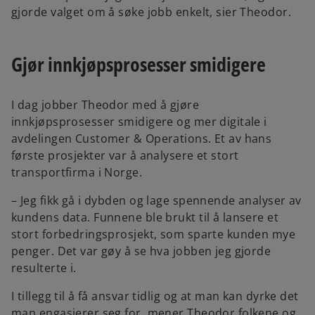
gjorde valget om å søke jobb enkelt, sier Theodor.
Gjør innkjøpsprosesser smidigere
I dag jobber Theodor med å gjøre
innkjøpsprosesser smidigere og mer digitale i
avdelingen Customer & Operations. Et av hans
første prosjekter var å analysere et stort
transportfirma i Norge.
– Jeg fikk gå i dybden og lage spennende analyser av
kundens data. Funnene ble brukt til å lansere et
stort forbedringsprosjekt, som sparte kunden mye
penger. Det var gøy å se hva jobben jeg gjorde
resulterte i.
I tillegg til å få ansvar tidlig og at man kan dyrke det
man engasjerer seg for, mener Theodor folkene og