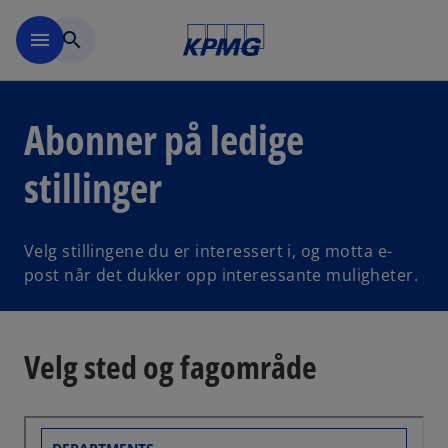
Skip to navigation
menu
search
Abonner på ledige
stillinger
Velg stillingene du er interessert i, og motta e-
post når det dukker opp interessante muligheter.
Velg sted og fagområde