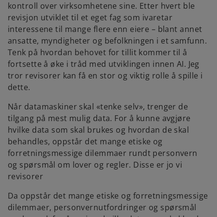
kontroll over virksomhetene sine. Etter hvert ble
revisjon utviklet til et eget fag som ivaretar
interessene til mange flere enn eiere – blant annet
ansatte, myndigheter og befolkningen i et samfunn.
Tenk på hvordan behovet for tillit kommer til å
fortsette å øke i tråd med utviklingen innen AI. Jeg
tror revisorer kan få en stor og viktig rolle å spille i
dette.
Når datamaskiner skal «tenke selv», trenger de
tilgang på mest mulig data. For å kunne avgjøre
hvilke data som skal brukes og hvordan de skal
behandles, oppstår det mange etiske og
forretningsmessige dilemmaer rundt personvern
og spørsmål om lover og regler. Disse er jo vi
revisorer
Da oppstår det mange etiske og forretningsmessige
dilemmaer, personvernutfordringer og spørsmål