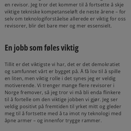
en revisor. Jeg tror det kommer til å fortsette å skje
viktige tekniske kompetanseløft de neste årene – for
selv om teknologiforståelse allerede er viktig for oss
revisorer, blir det bare mer og mer essensielt.
En jobb som føles viktig
Tillit er det viktigste vi har, det er det demokratiet
og samfunnet vårt er bygget på. Å få lov til å spille
en liten, men viktig rolle i det synes jeg er veldig
motiverende. Vi trenger mange flere revisorer i
Norge fremover, så jeg tror vi må bli enda flinkere
til å fortelle om den viktige jobben vi gjør. Jeg ser
veldig positivt på fremtiden til yrket mitt og gleder
meg til å fortsette med å ta imot ny teknologi med
åpne armer – og innenfor trygge rammer.