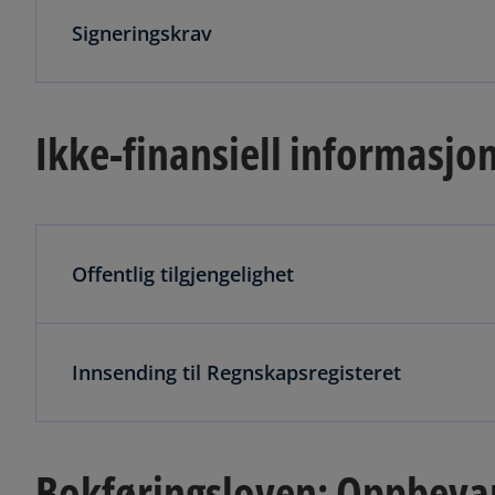
Signeringskrav
Ikke-finansiell informasjon
Offentlig tilgjengelighet
Innsending til Regnskapsregisteret
Bokføringsloven: Oppbevar