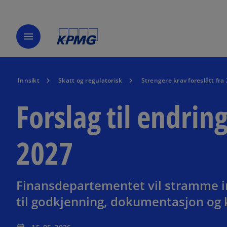
menu
Innsikt
Skatt og regulatorisk
Strengere krav foreslått fra
Forslag til endrin
2027
Finansdepartementet vil stramme 
til godkjenning, dokumentasjon o