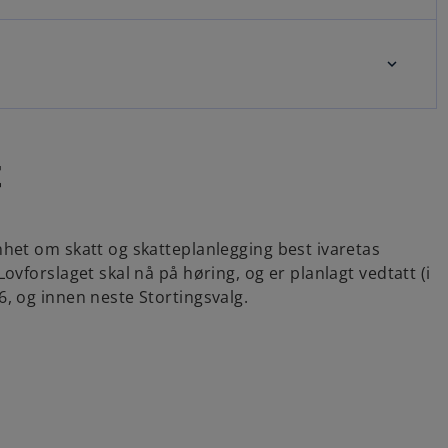
t
et om skatt og skatteplanlegging best ivaretas
forslaget skal nå på høring, og er planlagt vedtatt (i
, og innen neste Stortingsvalg.