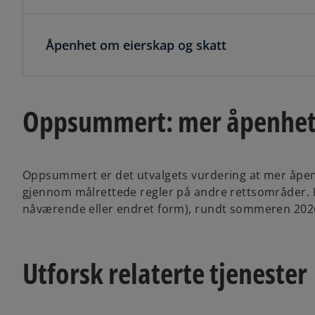
Åpenhet om eierskap og skatt
Oppsummert: mer åpenhe
Oppsummert er det utvalgets vurdering at mer åpenh
gjennom målrettede regler på andre rettsområder. Lov
nåværende eller endret form), rundt sommeren 2026
Utforsk relaterte tjenester