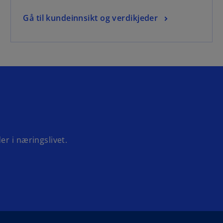
Gå til kundeinnsikt og verdikjeder
r i næringslivet.