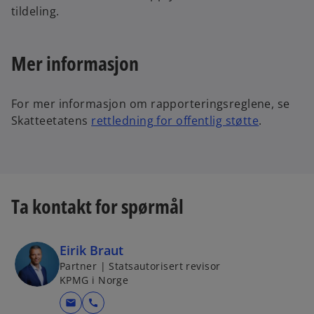
tildeling.
Mer informasjon
For mer informasjon om rapporteringsreglene, se
Skatteetatens
rettledning for offentlig støtte
.
Ta kontakt for spørmål
Eirik Braut
Partner | Statsautorisert revisor
KPMG i Norge
mail
call