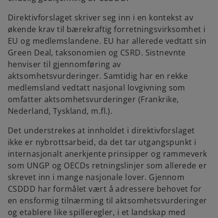
Direktivforslaget skriver seg inn i en kontekst av
økende krav til bærekraftig forretningsvirksomhet i
EU og medlemslandene. EU har allerede vedtatt sin
Green Deal, taksonomien og CSRD. Sistnevnte
henviser til gjennomføring av
aktsomhetsvurderinger. Samtidig har en rekke
medlemsland vedtatt nasjonal lovgivning som
omfatter aktsomhetsvurderinger (Frankrike,
Nederland, Tyskland, m.fl.).
Det understrekes at innholdet i direktivforslaget
ikke er nybrottsarbeid, da det tar utgangspunkt i
internasjonalt anerkjente prinsipper og rammeverk
som UNGP og OECDs retningslinjer som allerede er
skrevet inn i mange nasjonale lover. Gjennom
CSDDD har formålet vært å adressere behovet for
en ensformig tilnærming til aktsomhetsvurderinger
og etablere like spilleregler, i et landskap med