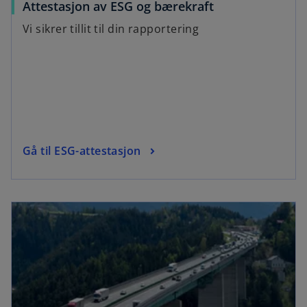
Attestasjon av ESG og bærekraft
Vi sikrer tillit til din rapportering
Gå til ESG-attestasjon