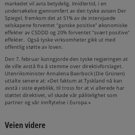
markedet vil avta betydelig. Imidlertid, i en
undersøkelse gjennomført av den tyske avisen Der
Spiegel, fremkom det at 51% av de intervjuede
selskapene forventet "ganske positive" økonomiske
effekter av CSDDD og 20% forventet "svært positive"
effekter. Også tyske virksomheter gikk ut med
offentlig støtte av loven.
Den 7. februar kunngjorde den tyske regjeringen at
de ville avstå fra å stemme over direktivforslaget.
Utenriksminister Annalena Baerbock (Die Grünen)
uttalte senere at: «Det faktum at Tyskland nå kan
avstå i siste øyeblikk, til tross for at vi allerede har
støttet direktivet, vil skade vår pålitelighet som
partner og vår innflytelse i Europa.»
Veien videre