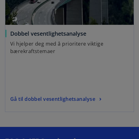
Dobbel vesentlighetsanalyse
Vi hjelper deg med å prioritere viktige
bærekraftstemaer
Gå til dobbel vesentlighetsanalyse