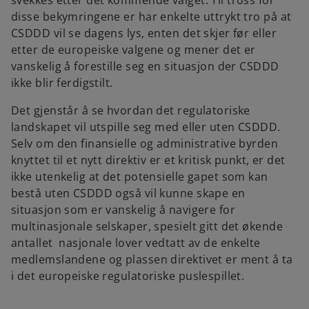
disse bekymringene er har enkelte uttrykt tro på at
CSDDD vil se dagens lys, enten det skjer før eller
etter de europeiske valgene og mener det er
vanskelig å forestille seg en situasjon der CSDDD
ikke blir ferdigstilt.
Det gjenstår å se hvordan det regulatoriske
landskapet vil utspille seg med eller uten CSDDD.
Selv om den finansielle og administrative byrden
knyttet til et nytt direktiv er et kritisk punkt, er det
ikke utenkelig at det potensielle gapet som kan
bestå uten CSDDD også vil kunne skape en
situasjon som er vanskelig å navigere for
multinasjonale selskaper, spesielt gitt det økende
antallet nasjonale lover vedtatt av de enkelte
medlemslandene og plassen direktivet er ment å ta
i det europeiske regulatoriske puslespillet.