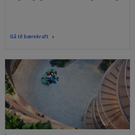
Gå til bærekraft