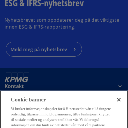
ESG & IFRS-nyhetsbrev
Nyhetsbrevet som oppdaterer deg på det viktigste
innen ESG & IFRS-rapportering.
Meld meg på nyhetsbrev
Kontakt
Cookie banner
Om oss
Vi bruker informasjonskapsler for å få nettstedet vårt til å fungere
ordentlig, tilpasse innhold og annonser, tilby funksjoner knyttet
til sosiale medier og analysere trafikken vår. Vi deler også
Karriere
informasjon om din bruk av nettstedet vårt med våre partnere