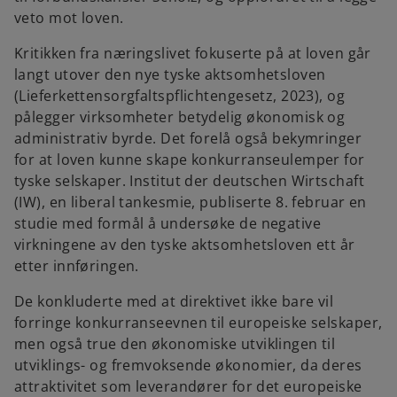
veto mot loven.
Kritikken fra næringslivet fokuserte på at loven går
langt utover den nye tyske aktsomhetsloven
(Lieferkettensorgfaltspflichtengesetz, 2023), og
pålegger virksomheter betydelig økonomisk og
administrativ byrde. Det forelå også bekymringer
for at loven kunne skape konkurranseulemper for
tyske selskaper. Institut der deutschen Wirtschaft
(IW), en liberal tankesmie, publiserte 8. februar en
studie med formål å undersøke de negative
virkningene av den tyske aktsomhetsloven ett år
etter innføringen.
De konkluderte med at direktivet ikke bare vil
forringe konkurranseevnen til europeiske selskaper,
men også true den økonomiske utviklingen til
utviklings- og fremvoksende økonomier, da deres
attraktivitet som leverandører for det europeiske