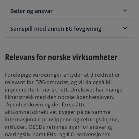
Bøter og ansvar
Samspill med annen EU lovgivning
Relevans for norske virksomheter
Foreløpige vurderinger antyder at direktivet er
relevant for EØS-området, og vil da også bli
implementert i norsk rett. Direktivet har mange
likhetstrekk med den norske åpenhetsloven.
Åpenhetsloven og det foreslåtte
aktsomhetsdirektivet bygger på de samme
internasjonale prinsippene og retningslinjene,
inkludert OECDs retningslinjer for ansvarlig
næringsliv, samt FNs- og ILO-konvensjoner.