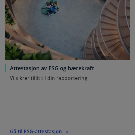
Attestasjon av ESG og bærekraft
Vi sikrer tillit til din rapportering
Gå til ESG-attestasjon