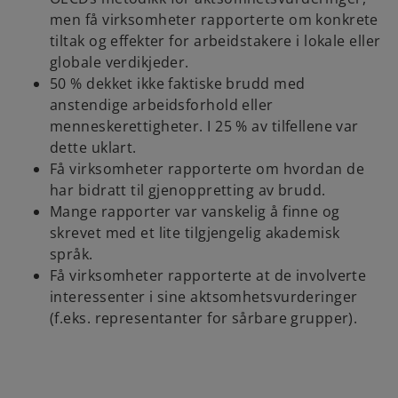
men få virksomheter rapporterte om konkrete
tiltak og effekter for arbeidstakere i lokale eller
globale verdikjeder.
50 % dekket ikke faktiske brudd med
anstendige arbeidsforhold eller
menneskerettigheter. I 25 % av tilfellene var
dette uklart.
Få virksomheter rapporterte om hvordan de
har bidratt til gjenoppretting av brudd.
Mange rapporter var vanskelig å finne og
skrevet med et lite tilgjengelig akademisk
språk.
Få virksomheter rapporterte at de involverte
interessenter i sine aktsomhetsvurderinger
(f.eks. representanter for sårbare grupper).