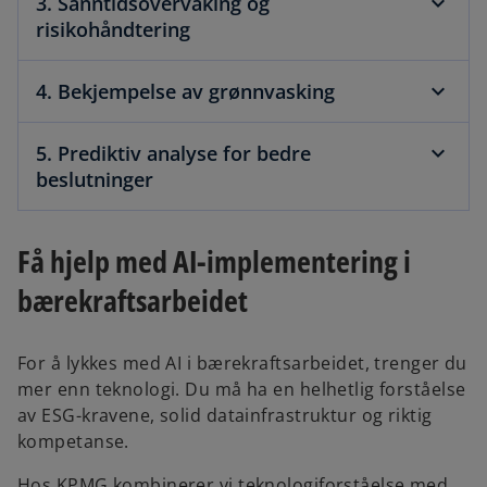
3. Sanntidsovervåking og
risikohåndtering
4. Bekjempelse av grønnvasking
5. Prediktiv analyse for bedre
beslutninger
Få hjelp med AI-implementering i
bærekraftsarbeidet
For å lykkes med AI i bærekraftsarbeidet, trenger du
mer enn teknologi. Du må ha en helhetlig forståelse
av ESG-kravene, solid datainfrastruktur og riktig
kompetanse.
Hos KPMG kombinerer vi teknologiforståelse med