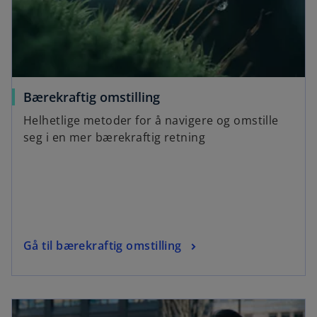
Bærekraftig omstilling
Helhetlige metoder for å navigere og omstille
seg i en mer bærekraftig retning
Gå til bærekraftig omstilling