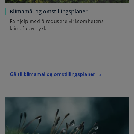
Klimamål og omstillingsplaner
Få hjelp med å redusere virksomhetens
klimafotavtrykk
Gå til klimamål og omstillingsplaner