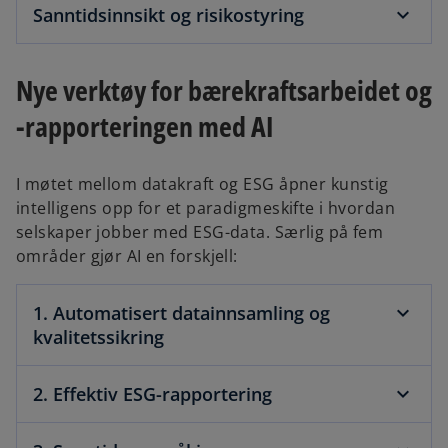
Sanntidsinnsikt og risikostyring
Nye verktøy for bærekraftsarbeidet og
-rapporteringen med AI
I møtet mellom datakraft og ESG åpner kunstig
intelligens opp for et paradigmeskifte i hvordan
selskaper jobber med ESG-data. Særlig på fem
områder gjør AI en forskjell:
1. Automatisert datainnsamling og
kvalitetssikring
2. Effektiv ESG-rapportering