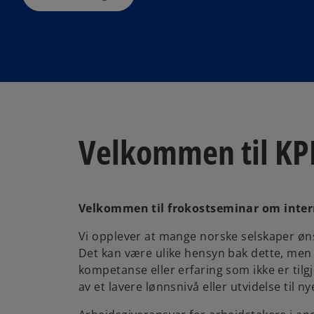
Velkommen til KP
Velkommen til frokostseminar om inter
Vi opplever at mange norske selskaper øns
Det kan være ulike hensyn bak dette, men d
kompetanse eller erfaring som ikke er til
av et lavere lønnsnivå eller utvidelse til 