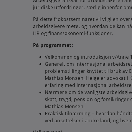
Arbeidsgiveransvar for arbeidstakere i an
juridiske utfordringer, særlig innenfor om
På dette frokostseminaret vil vi gi en over
arbeidsgivere møte, og hvordan de kan hån
HR og finans/økonomi-funksjoner.
På programmet:
Velkommen og introduksjon v/Anne 
Generelt om internasjonal arbeidsrett
problemstillinger knyttet til bruk av
Mathias Monsen. Helge er advokat i
erfaring med internasjonal arbeidsret
Nærmere om de vanligste arbeidsgiver
skatt, trygd, pensjon og forsikringer
Mathias Monsen.
Praktisk tilnærming – hvordan håndt
ved ansettelser i andre land, og hvem