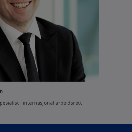
en
esialist i internasjonal arbeidsrett