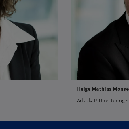
Helge Mathias Mons
Advokat/ Director og sp