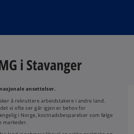
MG i Stavanger
nasjonale ansettelser.
ker å rekruttere arbeidstakere i andre land.
et vi ofte ser går igjen er behov for
gjengelig i Norge, kostnadsbesparelser som følge
nye markeder.