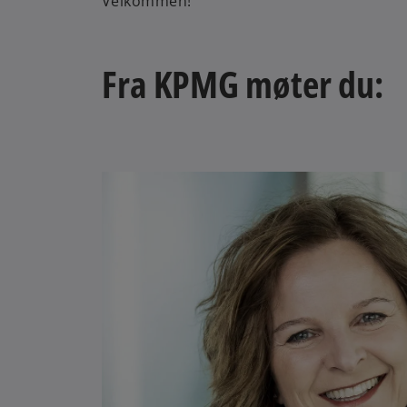
Velkommen!
Fra KPMG møter du: