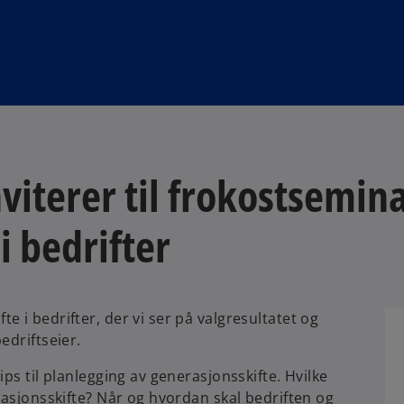
viterer til frokostsemin
i bedrifter
 i bedrifter, der vi ser på valgresultatet og
edriftseier.
ps til planlegging av generasjonsskifte. Hvilke
rasjonsskifte? Når og hvordan skal bedriften og