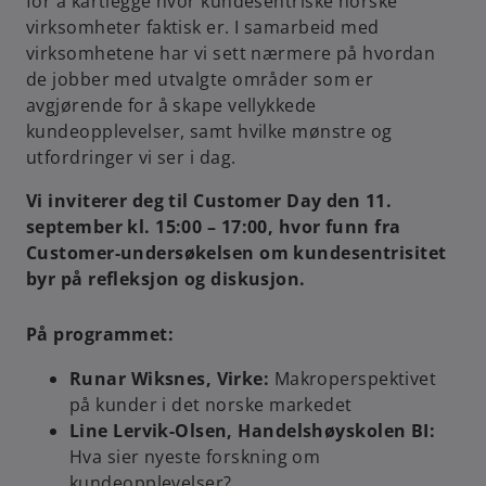
for å kartlegge hvor kundesentriske norske
virksomheter faktisk er. I samarbeid med
virksomhetene har vi sett nærmere på hvordan
de jobber med utvalgte områder som er
avgjørende for å skape vellykkede
kundeopplevelser, samt hvilke mønstre og
utfordringer vi ser i dag.
Vi inviterer deg til Customer Day den 11.
september kl. 15:00 – 17:00, hvor funn fra
Customer-undersøkelsen om kundesentrisitet
byr på refleksjon og diskusjon.
På programmet:
Runar Wiksnes, Virke:
Makroperspektivet
på kunder i det norske markedet
Line Lervik-Olsen, Handelshøyskolen BI:
Hva sier nyeste forskning om
kundeopplevelser?