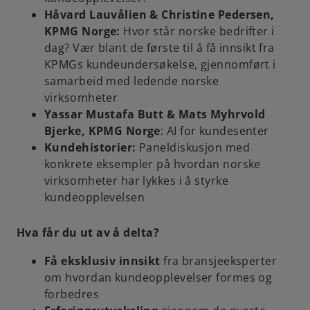
Håvard Lauvålien & Christine Pedersen,
KPMG Norge:
Hvor står norske bedrifter i
dag? Vær blant de første til å få innsikt fra
KPMGs kundeundersøkelse, gjennomført i
samarbeid med ledende norske
virksomheter
Yassar Mustafa Butt & Mats Myhrvold
Bjerke, KPMG Norge
: AI for kundesenter
Kundehistorier:
Paneldiskusjon med
konkrete eksempler på hvordan norske
virksomheter har lykkes i å styrke
kundeopplevelsen
Hva får du ut av å delta?
Få eksklusiv innsikt
fra bransjeeksperter
om hvordan kundeopplevelser formes og
forbedres