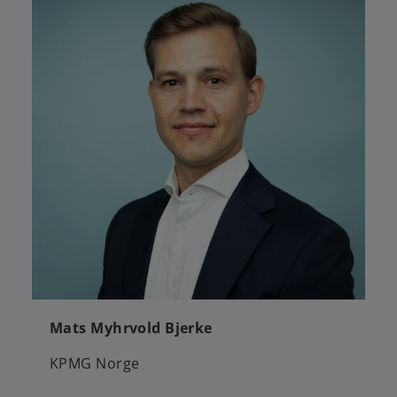
Mats Myhrvold Bjerke
KPMG Norge