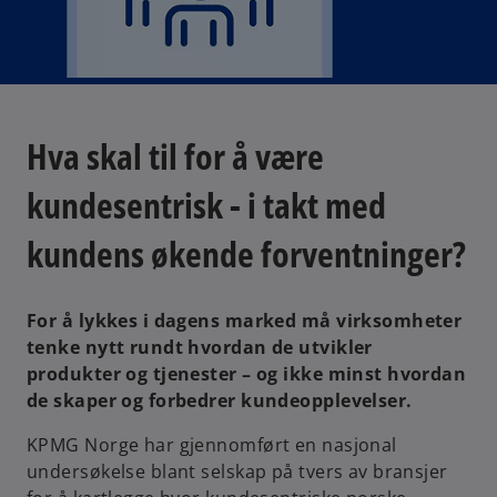
Hva skal til for å være
kundesentrisk - i takt med
kundens økende forventninger?
For å lykkes i dagens marked må virksomheter
tenke nytt rundt hvordan de utvikler
produkter og tjenester – og ikke minst hvordan
de skaper og forbedrer kundeopplevelser.
KPMG Norge har gjennomført en nasjonal
undersøkelse blant selskap på tvers av bransjer