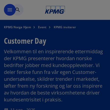
Skip to navigation
menu
search
KPMG Norge Hjem
Event
KPMG inviterer
Customer Day
Velkommen til en inspirerende ettermiddag
der KPMG presenterer hvordan norske
bedrifter jobber med kundeopplevelser. Vi
deler ferske funn fra vår egen Customer-
undersøkelse, skildrer trender i markedet,
løfter frem ny forskning og lar oss inspirere
av hvordan de beste virksomhetene driver
kundesentrisitet i praksis.
o
p