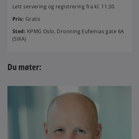
Lett servering og registrering fra kl. 11.30.
Pris:
Gratis
Sted:
KPMG Oslo, Dronning Eufemias gate 6A
(SIXA)
Du møter: