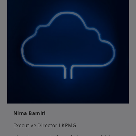
Nima Bamiri
Executive Director I KPMG