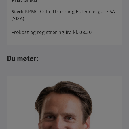
Sted:
KPMG Oslo, Dronning Eufemias gate 6A
(SIXA)
Frokost og registrering fra kl. 08.30
Du møter: