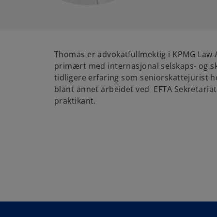
Thomas er advokatfullmektig i KPMG Law 
primært med internasjonal selskaps- og sk
tidligere erfaring som seniorskattejurist 
blant annet arbeidet ved EFTA Sekretariat
praktikant.