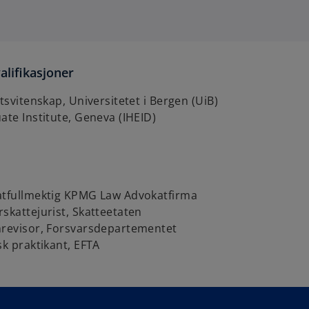
alifikasjoner
tsvitenskap, Universitetet i Bergen (UiB)
ate Institute, Geneva (IHEID)
atfullmektig KPMG Law Advokatfirma
skattejurist, Skatteetaten
nrevisor, Forsvarsdepartementet
sk praktikant, EFTA