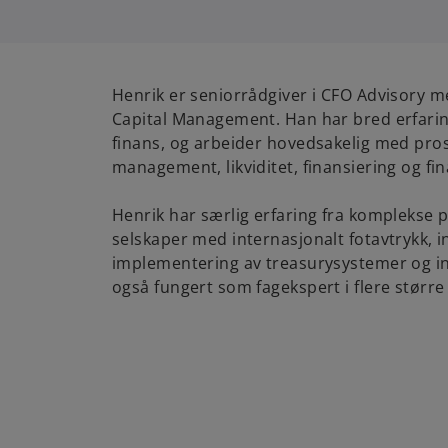
Henrik er seniorrådgiver i CFO Advisory m
Capital Management. Han har bred erfari
finans, og arbeider hovedsakelig med prosj
management, likviditet, finansiering og fina
Henrik har særlig erfaring fra komplekse p
selskaper med internasjonalt fotavtrykk, i
implementering av treasurysystemer og i
også fungert som fagekspert i flere større