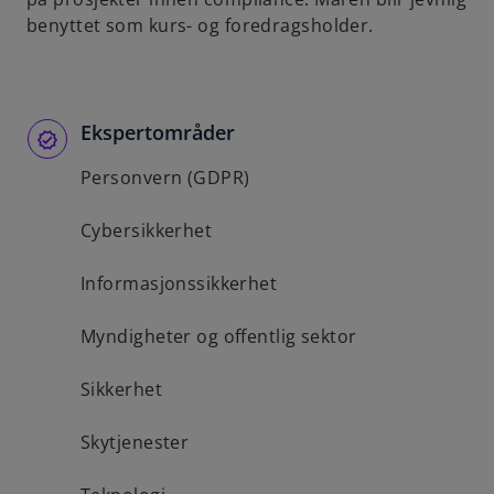
benyttet som kurs- og foredragsholder.
Ekspertområder
Personvern (GDPR)
Cybersikkerhet
Informasjonssikkerhet
Myndigheter og offentlig sektor
Sikkerhet
Skytjenester