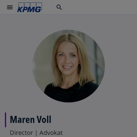
menu
search
Maren Voll
Director | Advokat