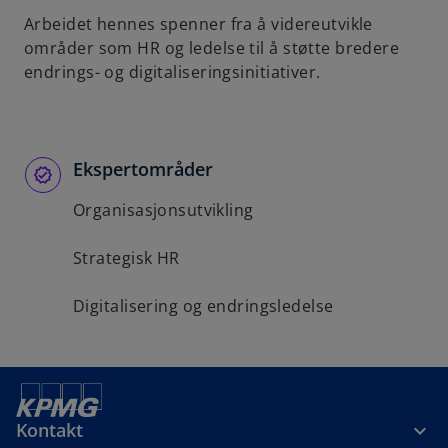
b
Arbeidet hennes spenner fra å videreutvikle
områder som HR og ledelse til å støtte bredere
endrings- og digitaliseringsinitiativer.
Ekspertområder
Organisasjonsutvikling
Strategisk HR
Digitalisering og endringsledelse
Kontakt