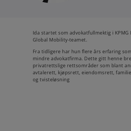
Ida startet som advokatfullmektig i KPMG L
Global Mobility-teamet.
Fra tidligere har hun flere års erfaring so
mindre advokatfirma. Dette gitt henne bre
privatrettslige rettsområder som blant an
avtalerett, kjøpsrett, eiendomsrett, famili
og tvisteløsning