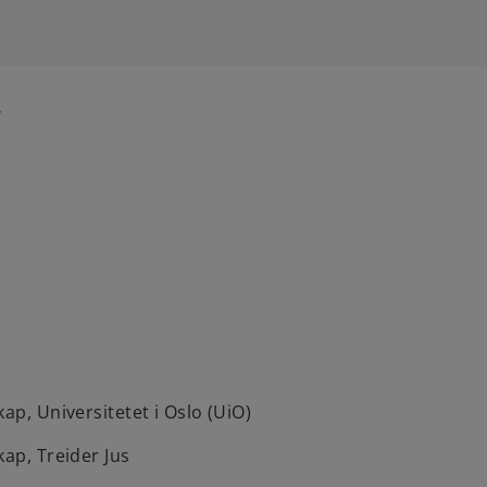
r
ap, Universitetet i Oslo (UiO)
kap, Treider Jus