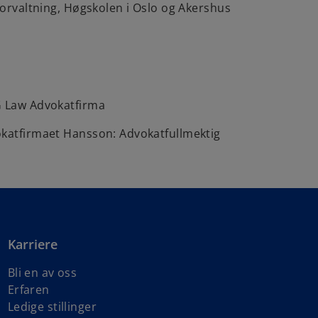
 forvaltning, Høgskolen i Oslo og Akershus
G Law Advokatfirma
okatfirmaet Hansson: Advokatfullmektig
Karriere
Bli en av oss
Erfaren
Ledige stillinger