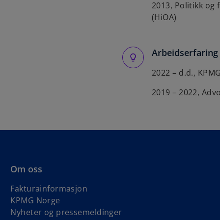
2013, Politikk og
(HiOA)
Arbeidserfaring
2022 – d.d., KPM
2019 – 2022, Adv
Om oss
Fakturainformasjon
KPMG Norge
Nyheter og pressemeldinger