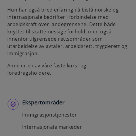
b
Hun har også bred erfaring i å bistå norske og
internasjonale bedrifter i forbindelse med
arbeidskraft over landegrensene. Dette både
knyttet til skattemessige forhold, men også
innenfor tilgrensede rettsområder som
utarbeidelse av avtaler, arbeidsrett, trygderett og
immigrasjon.
Anne er en av våre faste kurs- og
foredragsholdere.
Ekspertområder
Immigrasjonstjenester
Internasjonale markeder