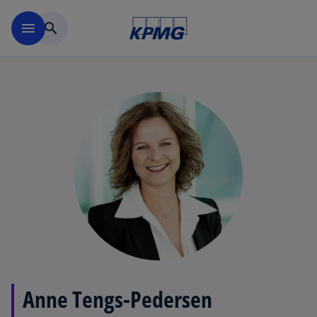
Skip to navigation
menu
search
Anne Tengs-Pedersen