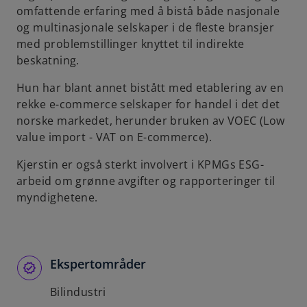
omfattende erfaring med å bistå både nasjonale
b
og multinasjonale selskaper i de fleste bransjer
med problemstillinger knyttet til indirekte
beskatning.
Hun har blant annet bistått med etablering av en
rekke e-commerce selskaper for handel i det det
norske markedet, herunder bruken av VOEC (Low
value import - VAT on E-commerce).
Kjerstin er også sterkt involvert i KPMGs ESG-
arbeid om grønne avgifter og rapporteringer til
myndighetene.
Ekspertområder
Bilindustri