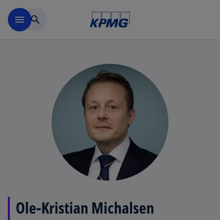
Skip to navigation
menu
search
Ole-Kristian Michalsen