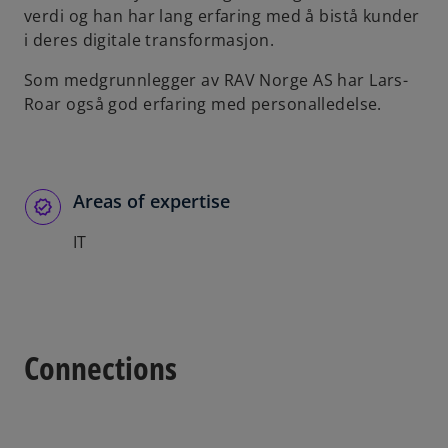
verdi og han har lang erfaring med å bistå kunder
b
i deres digitale transformasjon.
Som medgrunnlegger av RAV Norge AS har Lars-
Roar også god erfaring med personalledelse.
Areas of expertise
IT
Connections