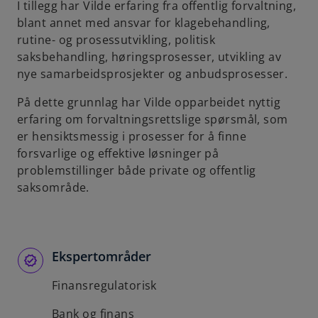
I tillegg har Vilde erfaring fra offentlig forvaltning,
b
blant annet med ansvar for klagebehandling,
rutine- og prosessutvikling, politisk
saksbehandling, høringsprosesser, utvikling av
nye samarbeidsprosjekter og anbudsprosesser.
På dette grunnlag har Vilde opparbeidet nyttig
erfaring om forvaltningsrettslige spørsmål, som
er hensiktsmessig i prosesser for å finne
forsvarlige og effektive løsninger på
problemstillinger både private og offentlig
saksområde.
Ekspertområder
Finansregulatorisk
Bank og finans