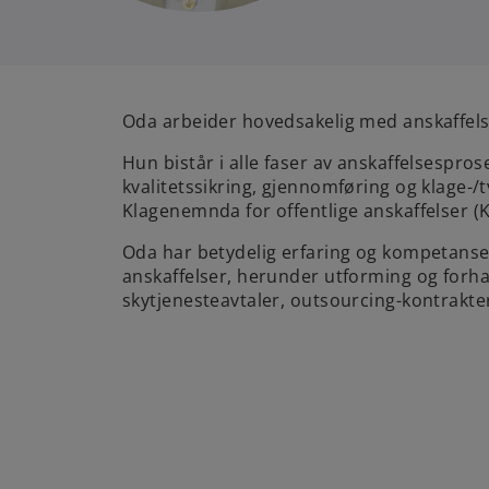
Oda arbeider hovedsakelig med anskaffelse
Hun bistår i alle faser av anskaffelsespro
kvalitetssikring, gjennomføring og klage-/
Klagenemnda for offentlige anskaffelser 
Oda har betydelig erfaring og kompetanse
anskaffelser, herunder utforming og forha
skytjenesteavtaler, outsourcing-kontrakter