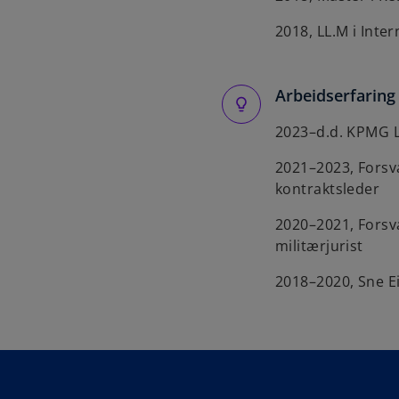
2018, LL.M i Inte
Arbeidserfaring
2023–d.d. KPMG L
2021–2023, Forsva
kontraktsleder
2020–2021, Forsva
militærjurist
2018–2020, Sne E