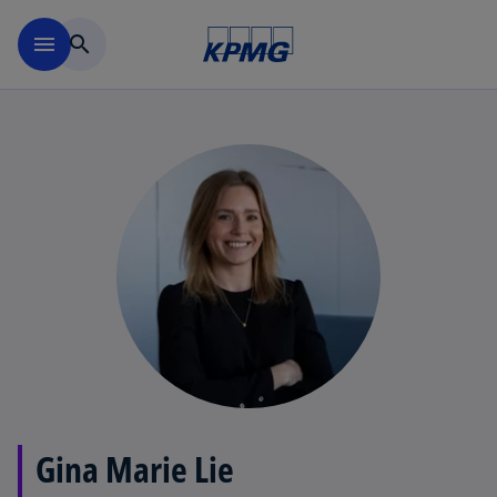
Skip to navigation
menu
search
Gina Marie Lie