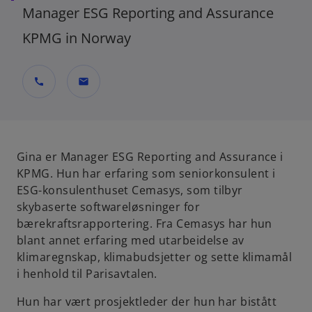
Manager ESG Reporting and Assurance
KPMG in Norway
call
mail
Gina er Manager ESG Reporting and Assurance i
KPMG. Hun har erfaring som seniorkonsulent i
ESG-konsulenthuset Cemasys, som tilbyr
skybaserte softwareløsninger for
bærekraftsrapportering. Fra Cemasys har hun
blant annet erfaring med utarbeidelse av
klimaregnskap, klimabudsjetter og sette klimamål
i henhold til Parisavtalen.
Hun har vært prosjektleder der hun har bistått