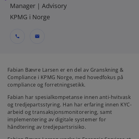
Manager | Advisory
KPMG i Norge
call
mail
Fabian Bævre Larsen er en del av Granskning &
Compliance i KPMG Norge, med hovedfokus på
compliance og forretningsetikk.
Fabian har spesialkompetanse innen anti-hvitvask
og tredjepartsstyring. Han har erfaring innen KYC-
arbeid og transaksjonsmonitorering, samt
implementering av digitale systemer for
håndtering av tredjepartsrisiko.