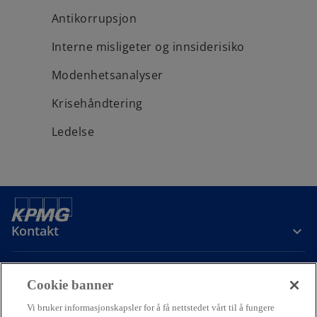
Antikorrupsjon
Interne misligeter og innsiderisiko
Modenhetsanalyser
Krisehåndtering
Ledelse
Kontakt
Om oss
Cookie banner
Vi bruker informasjonskapsler for å få nettstedet vårt til å fungere