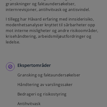
granskninger og faktaundersøkelser,
b
internrevisjoner, antihvitvask og antisvindel.
I tillegg har Håvard erfaring med innsiderisiko,
modenhetsanalyser knyttet til sårbarheter opp
mot interne misligheter og andre risikoområder,
krisehåndtering, arbeidsmiljøutfordringer og
ledelse.
Ekspertområder
Gransking og faktaundersøkelser
Håndtering av varslingssaker
Bedrageri og risikostyring
Antihvitvask