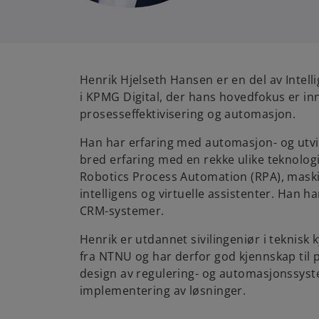
Henrik Hjelseth Hansen er en del av Intel
i KPMG Digital, der hans hovedfokus er in
prosesseffektivisering og automasjon.
Han har erfaring med automasjon- og utvik
bred erfaring med en rekke ulike teknologi
Robotics Process Automation (RPA), maski
intelligens og virtuelle assistenter. Han h
CRM-systemer.
Henrik er utdannet sivilingeniør i teknisk 
fra NTNU og har derfor god kjennskap til 
design av regulering- og automasjonssys
implementering av løsninger.