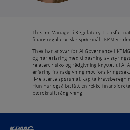
Thea er Manager i Regulatory Transformat
finansregulatoriske spørsmål i KPMG side
Thea har ansvar for AI Governance i KPMGs
og har erfaring med tilpasning av styringss
relatert risiko og rådgivning knyttet til AI
erfaring fra rådgivning mot forsikringsse
II-relaterte spørsmål, kapitalkravsberegni
Hun har også bistått en rekke finansfore
bærekraftsrådgivning.