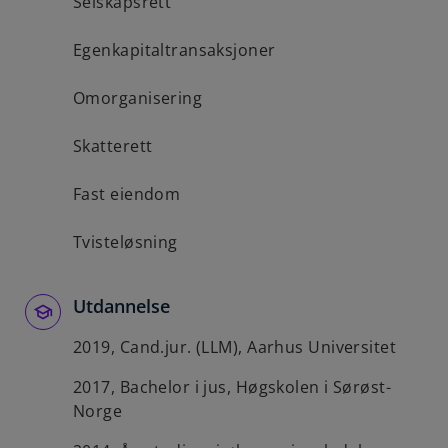
Selskapsrett
Egenkapitaltransaksjoner
Omorganisering
Skatterett
Fast eiendom
Tvisteløsning
Utdannelse
2019, Cand.jur. (LLM), Aarhus Universitet
2017, Bachelor i jus, Høgskolen i Sørøst-
Norge