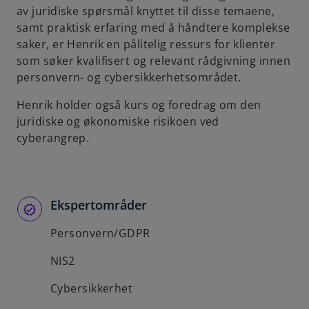
av juridiske spørsmål knyttet til disse temaene,
b
samt praktisk erfaring med å håndtere komplekse
saker, er Henrik en pålitelig ressurs for klienter
som søker kvalifisert og relevant rådgivning innen
personvern- og cybersikkerhetsområdet.
Henrik holder også kurs og foredrag om den
juridiske og økonomiske risikoen ved
cyberangrep.
Ekspertområder
Personvern/GDPR
NIS2
Cybersikkerhet