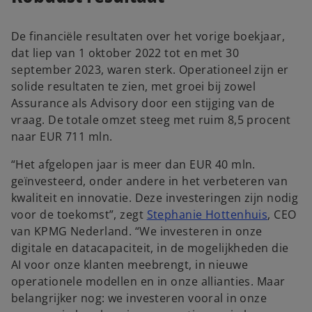
De financiële resultaten over het vorige boekjaar,
dat liep van 1 oktober 2022 tot en met 30
september 2023, waren sterk. Operationeel zijn er
solide resultaten te zien, met groei bij zowel
Assurance als Advisory door een stijging van de
vraag. De totale omzet steeg met ruim 8,5 procent
naar EUR 711 mln.
“Het afgelopen jaar is meer dan EUR 40 mln.
geïnvesteerd, onder andere in het verbeteren van
kwaliteit en innovatie. Deze investeringen zijn nodig
voor de toekomst”, zegt
Stephanie Hottenhuis
, CEO
van KPMG Nederland. “We investeren in onze
digitale en datacapaciteit, in de mogelijkheden die
AI voor onze klanten meebrengt, in nieuwe
operationele modellen en in onze allianties. Maar
belangrijker nog: we investeren vooral in onze