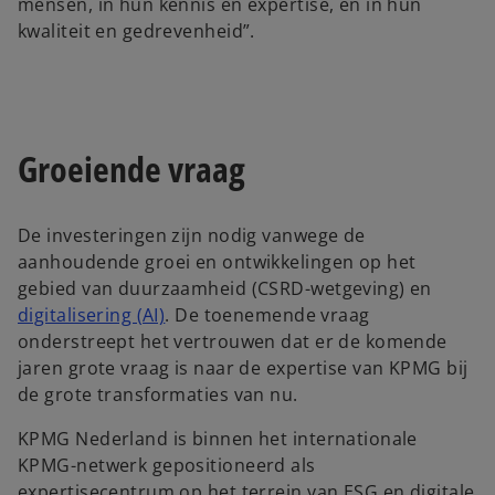
mensen, in hun kennis en expertise, en in hun
kwaliteit en gedrevenheid”.
Groeiende vraag
De investeringen zijn nodig vanwege de
aanhoudende groei en ontwikkelingen op het
gebied van duurzaamheid (CSRD-wetgeving) en
digitalisering (AI)
. De toenemende vraag
onderstreept het vertrouwen dat er de komende
jaren grote vraag is naar de expertise van KPMG bij
de grote transformaties van nu.
KPMG Nederland is binnen het internationale
KPMG-netwerk gepositioneerd als
expertisecentrum op het terrein van ESG en digitale