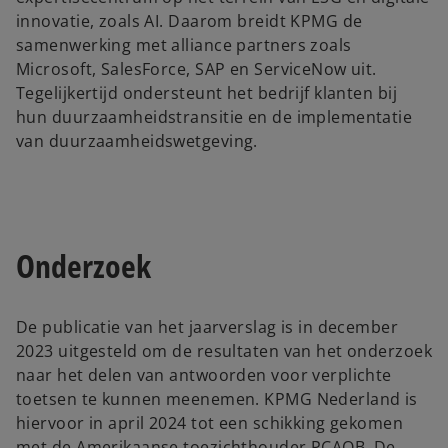
innovatie, zoals AI. Daarom breidt KPMG de
samenwerking met alliance partners zoals
Microsoft, SalesForce, SAP en ServiceNow uit.
Tegelijkertijd ondersteunt het bedrijf klanten bij
hun duurzaamheidstransitie en de implementatie
van duurzaamheidswetgeving.
Onderzoek
De publicatie van het jaarverslag is in december
2023 uitgesteld om de resultaten van het onderzoek
naar het delen van antwoorden voor verplichte
toetsen te kunnen meenemen. KPMG Nederland is
hiervoor in april 2024 tot een schikking gekomen
met de Amerikaanse toezichthouder PCAOB. De