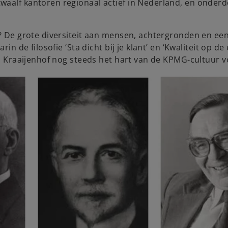
waalf kantoren regionaal actief in Nederland, en onderd
t? De grote diversiteit aan mensen, achtergronden en een
in de filosofie ‘Sta dicht bij je klant’ en ‘Kwaliteit op de
cob Kraaijenhof nog steeds het hart van de KPMG-cultuur 