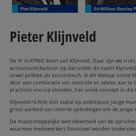
Pieter Klijnveld
De ‘K’ in KPMG komt van Klijnveld. Daar zijn we trots
accountantskantoor op dat onder de naam Klynveld 
zowel politiek als economisch. In dit klimaat stond 
door een combinatie van controle en advies aan te 
practices voorop stonden. Een uniek concept in die t
Klijnveld richtte zich veelal op ambitieuze jonge ma
groot aanbod van interne opleidingen om de jonge
De maatschappelijke betrokkenheid van de oprichter 
waarmee medewerkers financieel worden ondersteund