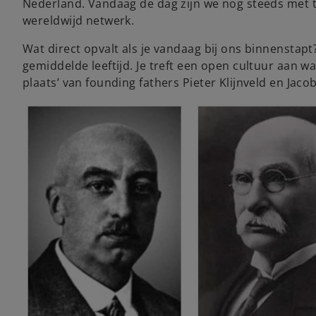
Nederland. Vandaag de dag zijn we nog steeds met t
wereldwijd netwerk.
Wat direct opvalt als je vandaag bij ons binnenstap
gemiddelde leeftijd. Je treft een open cultuur aan waar
plaats’ van founding fathers Pieter Klijnveld en Ja