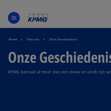
menu
Home
Over ons
Onze Geschiedenis
Onze Geschiedeni
KPMG bestaat al meer dan een eeuw en vindt zijn wo