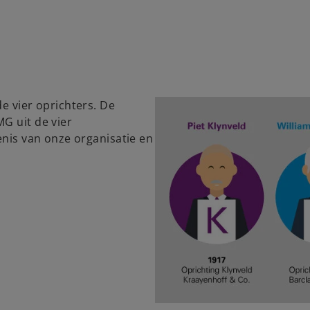
e vier oprichters. De
G uit de vier
enis van onze organisatie en