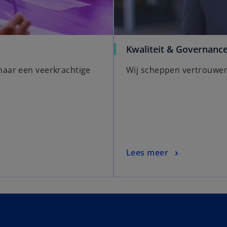
Kwaliteit & Governanc
naar een veerkrachtige
Wij scheppen vertrouwen
Lees meer