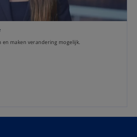
e
 en maken verandering mogelijk.