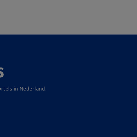
Naar hoofdinhoud gaan
s
rtels in Nederland.