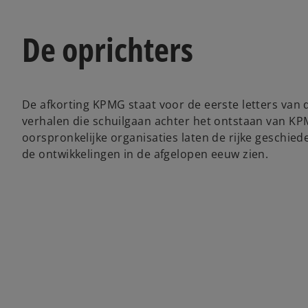
De oprichters
De afkorting KPMG staat voor de eerste letters van d
verhalen die schuilgaan achter het ontstaan van KPM
oorspronkelijke organisaties laten de rijke geschied
de ontwikkelingen in de afgelopen eeuw zien.