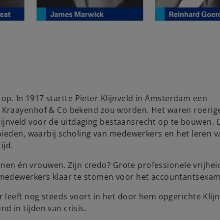
 op. In 1917 startte Pieter Klijnveld in Amsterdam een
Kraayenhof & Co bekend zou worden. Het waren roerige 
Klijnveld voor de uitdaging bestaansrecht op te bouwen. 
bieden, waarbij scholing van medewerkers en het leren v
ijd.
nnen én vrouwen. Zijn credo? Grote professionele vrijhei
 medewerkers klaar te stomen voor het accountantsexa
leeft nog steeds voort in het door hem opgerichte Klijn
 in tijden van crisis.