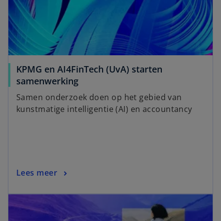
KPMG en AI4FinTech (UvA) starten
samenwerking
Samen onderzoek doen op het gebied van
kunstmatige intelligentie (AI) en accountancy
Lees meer
opens in a new tab