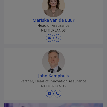
Mariska van de Luur
Head of Assurance
NETHERLANDS
mail
call
John Kamphuis
Partner, Head of Innovation Assurance
NETHERLANDS
mail
call