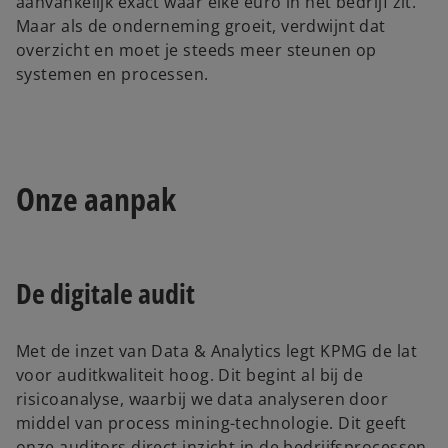
aanvankelijk exact waar elke euro in het bedrijf zit.
Maar als de onderneming groeit, verdwijnt dat
overzicht en moet je steeds meer steunen op
systemen en processen.
Onze aanpak
De digitale audit
Met de inzet van Data & Analytics legt KPMG de lat
voor auditkwaliteit hoog. Dit begint al bij de
risicoanalyse, waarbij we data analyseren door
middel van process mining-technologie. Dit geeft
onze auditors direct inzicht in de bedrijfsprocessen