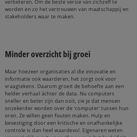
verbeteren. Om de beste versie van zichzelf te
worden en zo het vertrouwen van maatschappij en
stakeholders waar te maken.
Minder overzicht bij groei
Maar hoezeer organisaties al die innovatie en
informatie ook waarderen, het zorgt ook voor
vraagtekens. Daarom groeit de behoefte aan een
helder verhaal áchter de data. Nu computers
sneller en beter zijn dan ooit, zie je dat mensen
onzekerder worden over de ‘computer’ tussen hun
oren. Ze willen geen fouten maken. Hulp en
bevestiging door een kritische en onafhankelijke
controle is dan heel waardevol. Eigenaren weten