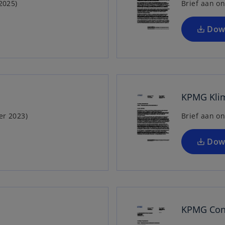
2025)
Brief aan on
Dow
KPMG Klim
er 2023)
Brief aan o
Dow
KPMG Cons