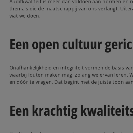
Auditkwaliteit is meer dan voldoen aan normen en re
thema’s die de maatschappij van ons verlangt. Uitera
wat we doen.
Een open cultuur geric
Onafhankelijkheid en integriteit vormen de basis va
waarbij fouten maken mag, zolang we ervan leren. 
en dóór te vragen. Dat begint met de juiste toon aan
Een krachtig kwaliteits