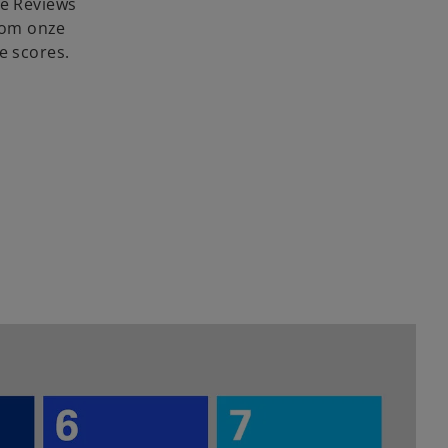
ce Reviews
 om onze
e scores.