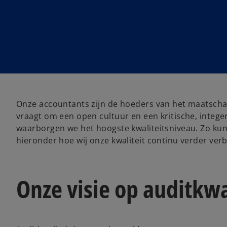
Onze accountants zijn de hoeders van het maatschappe
vraagt om een open cultuur en een kritische, intege
waarborgen we het hoogste kwaliteitsniveau. Zo kun
hieronder hoe wij onze kwaliteit continu verder ver
Onze visie op auditkwa