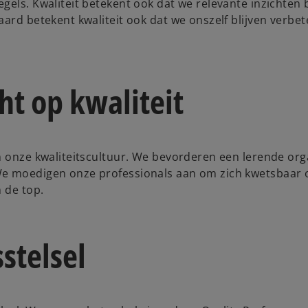
gels. Kwaliteit betekent ook dat we relevante inzichten
ard betekent kwaliteit ook dat we onszelf blijven verbete
ht op kwaliteit
n onze kwaliteitscultuur. We bevorderen een lerende org
We moedigen onze professionals aan om zich kwetsbaar o
 de top.
stelsel