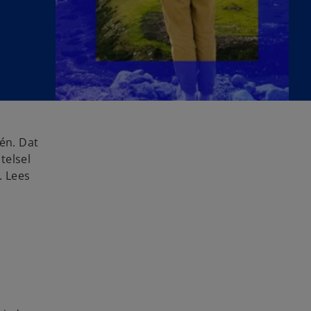
én. Dat
telsel
. Lees