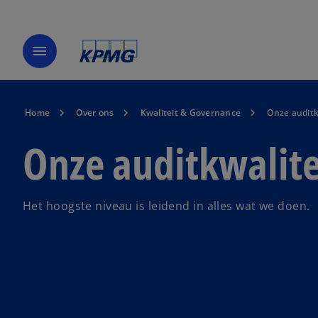
menu
Home
Over ons
Kwaliteit & Governance
Onze auditk
Onze auditkwalite
Het hoogste niveau is leidend in alles wat we doen.