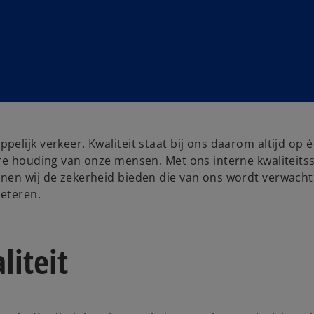
lijk verkeer. Kwaliteit staat bij ons daarom altijd op é
re houding van onze mensen. Met ons interne kwaliteitss
nen wij de zekerheid bieden die van ons wordt verwacht
beteren.
liteit