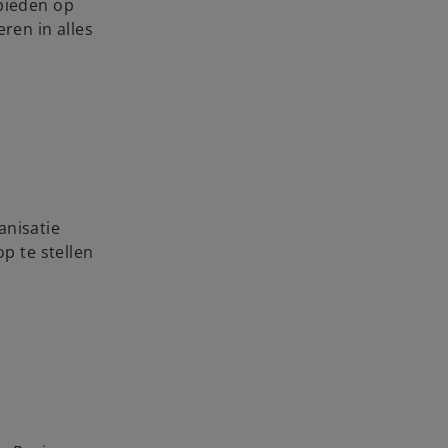
 bieden op
ren in alles
anisatie
p te stellen